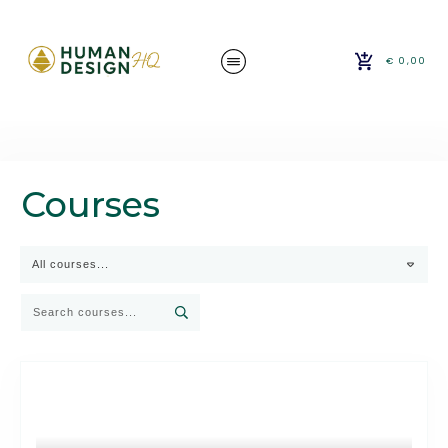
€ 0,00
Courses
All courses...