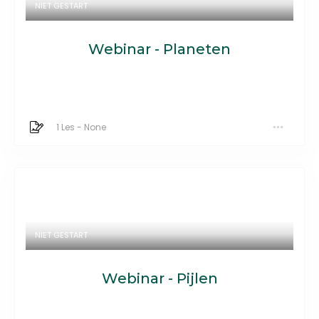
NIET GESTART
Webinar - Planeten
1 Les
-
None
NIET GESTART
Webinar - Pijlen