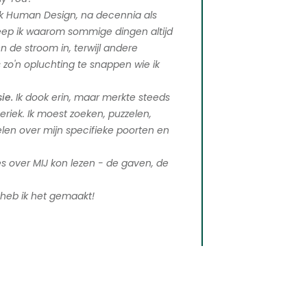
ik Human Design, na decennia als
eep ik waarom sommige dingen altijd
de stroom in, terwijl andere
zo'n opluchting te snappen wie ik
ie.
Ik dook erin, maar merkte steeds
eriek. Ik moest zoeken, puzzelen,
kelen over mijn specifieke poorten en
les over MIJ kon lezen - de gaven, de
 heb ik het gemaakt!