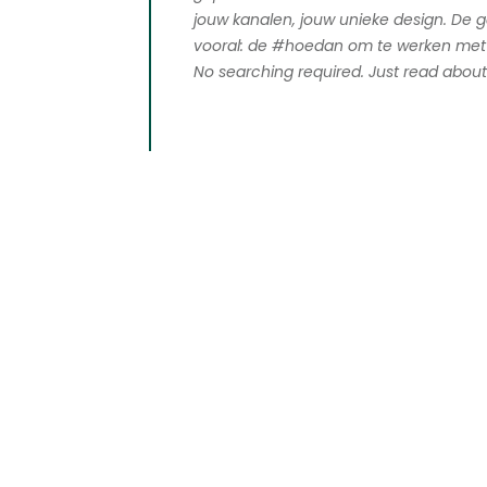
jouw kanalen, jouw unieke design. De 
vooral: de #hoedan om te werken met w
No searching required. Just read about