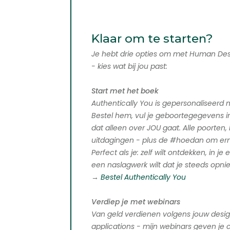
Klaar om te starten?
Je hebt drie opties om met Human Des
- kies wat bij jou past:
Start met het boek
Authentically You is gepersonaliseerd 
Bestel hem, vul je geboortegegevens i
dat alleen over JOU gaat. Alle poorten
uitdagingen - plus de #hoedan om er
Perfect als je: zelf wilt ontdekken, in je
een naslagwerk wilt dat je steeds opni
→
Bestel Authentically You
Verdiep je met webinars
Van geld verdienen volgens jouw design
applications - mijn webinars geven je 