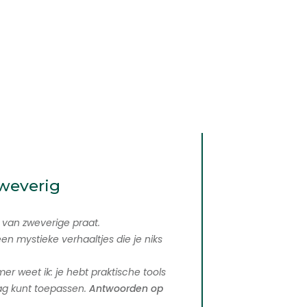
zweverig
iet van zweverige praat.
een mystieke verhaaltjes die je niks
mer weet ik: je hebt praktische tools
ag kunt toepassen.
Antwoorden op