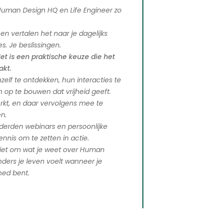
Human Design HQ en Life Engineer zo
en vertalen het naar je dagelijks
es. Je beslissingen.
Het is een praktische keuze die het
akt.
elf te ontdekken, hun interacties te
 op te bouwen dat vrijheid geeft.
erkt, en daar vervolgens mee te
n.
nderden webinars en persoonlijke
ennis om te zetten in actie.
 niet om wat je weet over Human
ders je leven voelt wanneer je
gned bent.