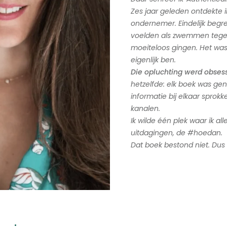
Zes jaar geleden ontdekte 
ondernemer. Eindelijk begr
voelden als zwemmen tegen 
moeiteloos gingen. Het was 
eigenlijk ben.
Die opluchting werd obsess
hetzelfde: elk boek was gen
informatie bij elkaar sprok
kanalen.
Ik wilde één plek waar ik al
uitdagingen, de #hoedan.
Dat boek bestond niet. Dus