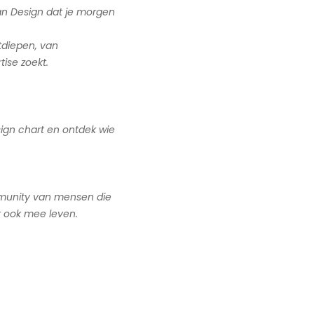
n Design dat je morgen
itdiepen, van
ise zoekt.
ign chart en ontdek wie
mmunity van mensen die
r ook mee leven.