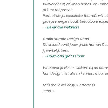
zweverigheid, gewoon hands-on Huma
al kunt toepassen.
Perfect als je: specifieke thema's wilt u
groepsenergie houdt, betaalbare expert
→ Bekijk alle webinars
Gratis Human Design Chart
Download eerst jouw gratis Human Des
jij werkelijk bent.
→ Download gratis Chart
Whatever je kiest - welkom bij de co
hun design niet alleen kennen, maar e
Let's make life easy & effortless.
Jenn ✨