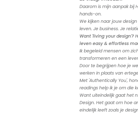
Daarom is mijn aanpak bij 
hands-on.
We kijken naar jouw design 
leven. Je business. Je relati
Want 'living your design'? 
leven easy & effortless ma
Ik begeleid mensen om zichz
transformeren en een leven
Door te begrijpen hoe je w
werken in plaats van ertege
Met 'Authentically You', ho
readings help ik je om die k
Want uiteindelijk gaat het
Design. Het gaat om hoe an
eindelijk leeft zoals je desi