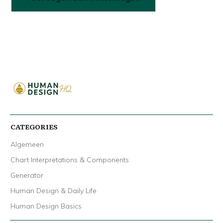
Webinar
Money
Magic
aantal
CATEGORIES
Algemeen
Chart Interpretations & Components
Generator
Human Design & Daily Life
Human Design Basics