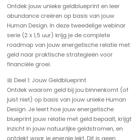
€ 89,00.
€ 27,00.
Ontdek jouw unieke geldblueprint en leer
abundance creëren op basis van jouw
Human Design. In deze tweedelige webinar
serie (2 x 1,5 uur) krijg je de complete
roadmap van jouw energetische relatie met
geld naar praktische strategieën voor
financiële groei.
📅 Deel 1: Jouw Geldblueprint
Ontdek waarom geld bij jou binnenkomt (of
juist niet) op basis van jouw unieke Human
Design. Je leert hoe jouw energetische
blueprint jouw relatie met geld bepaalt, krijgt
inzicht in jouw natuurlijke geldstromen, en
ontdekt waar je energie lekt. Dit is geen