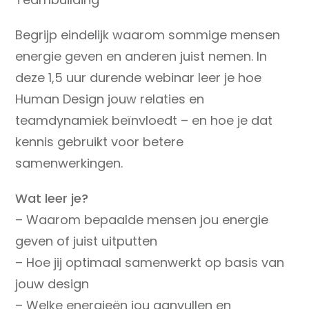
€ 89,00.
€ 17,00.
Begrijp eindelijk waarom sommige mensen
energie geven en anderen juist nemen. In
deze 1,5 uur durende webinar leer je hoe
Human Design jouw relaties en
teamdynamiek beïnvloedt – en hoe je dat
kennis gebruikt voor betere
samenwerkingen.
Wat leer je?
– Waarom bepaalde mensen jou energie
geven of juist uitputten
– Hoe jij optimaal samenwerkt op basis van
jouw design
– Welke energieën jou aanvullen en