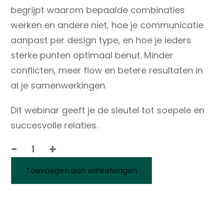
begrijpt waarom bepaalde combinaties
werken en andere niet, hoe je communicatie
aanpast per design type, en hoe je ieders
sterke punten optimaal benut. Minder
conflicten, meer flow en betere resultaten in
al je samenwerkingen.
Dit webinar geeft je de sleutel tot soepele en
succesvolle relaties.
-
+
Human
Design
Toevoegen aan winkelwagen
Webinar
Teams
&