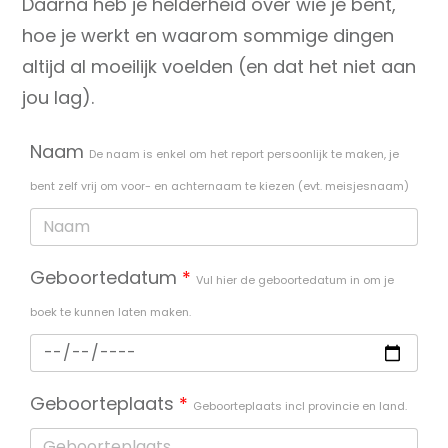
Daarna heb je helderheid over wie je bent,
hoe je werkt en waarom sommige dingen
altijd al moeilijk voelden (en dat het niet aan
jou lag).
Naam
De naam is enkel om het report persoonlijk te maken, je
bent zelf vrij om voor- en achternaam te kiezen (evt. meisjesnaam)
Geboortedatum
*
Vul hier de geboortedatum in om je
boek te kunnen laten maken.
Geboorteplaats
*
Geboorteplaats incl provincie en land.