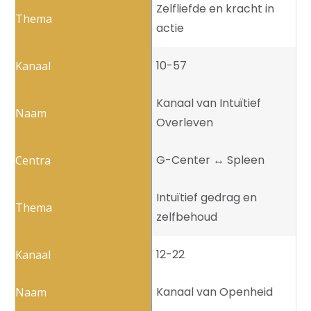
Zelfliefde en kracht in
actie
10-57
Kanaal van Intuïtief
Overleven
G-Center ↔️ Spleen
Intuïtief gedrag en
zelfbehoud
12-22
Kanaal van Openheid