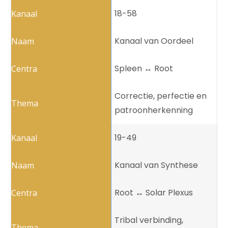
18-58
Kanaal van Oordeel
Spleen ↔️ Root
Correctie, perfectie en
patroonherkenning
19-49
Kanaal van Synthese
Root ↔️ Solar Plexus
Tribal verbinding,