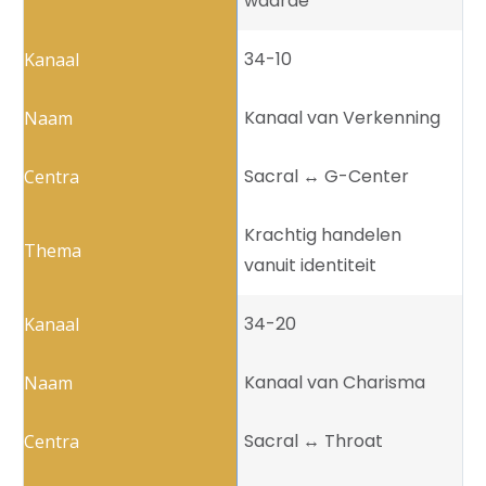
waarde
34-10
Kanaal van Verkenning
Sacral ↔️ G-Center
Krachtig handelen
vanuit identiteit
34-20
Kanaal van Charisma
Sacral ↔️ Throat