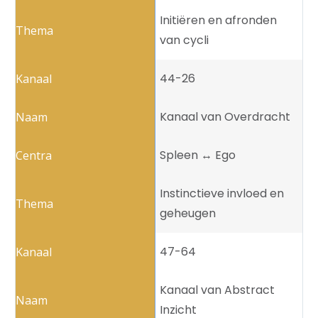
Initiëren en afronden
van cycli
44-26
Kanaal van Overdracht
Spleen ↔️ Ego
Instinctieve invloed en
geheugen
47-64
Kanaal van Abstract
Inzicht