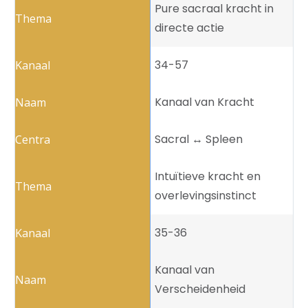
Pure sacraal kracht in
directe actie
34-57
Kanaal van Kracht
Sacral ↔️ Spleen
Intuïtieve kracht en
overlevingsinstinct
35-36
Kanaal van
Verscheidenheid