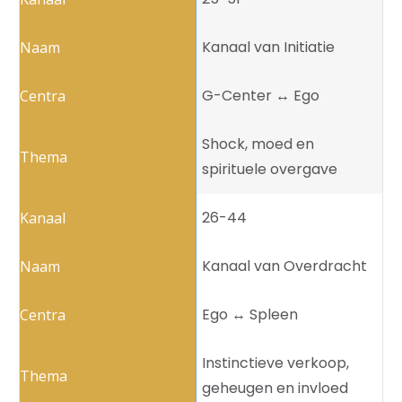
Kanaal van Initiatie
G-Center ↔️ Ego
Shock, moed en
spirituele overgave
26-44
Kanaal van Overdracht
Ego ↔️ Spleen
Instinctieve verkoop,
geheugen en invloed