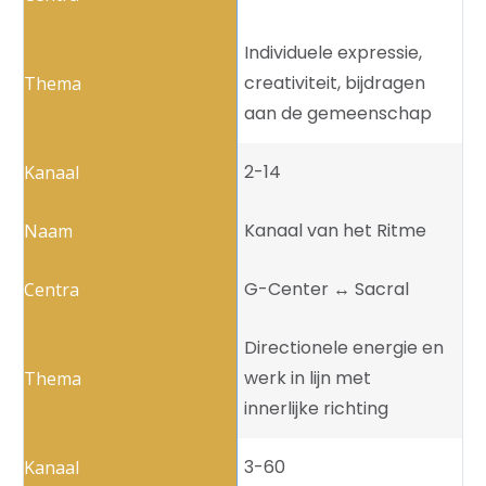
Individuele expressie,
creativiteit, bijdragen
aan de gemeenschap
2-14
Kanaal van het Ritme
G-Center ↔️ Sacral
Directionele energie en
werk in lijn met
innerlijke richting
3-60