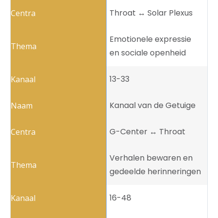
Throat ↔️ Solar Plexus
Emotionele expressie
en sociale openheid
13-33
Kanaal van de Getuige
G-Center ↔️ Throat
Verhalen bewaren en
gedeelde herinneringen
16-48