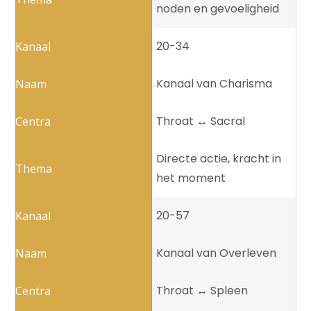
noden en gevoeligheid
20-34
Kanaal van Charisma
Throat ↔️ Sacral
Directe actie, kracht in
het moment
20-57
Kanaal van Overleven
Throat ↔️ Spleen