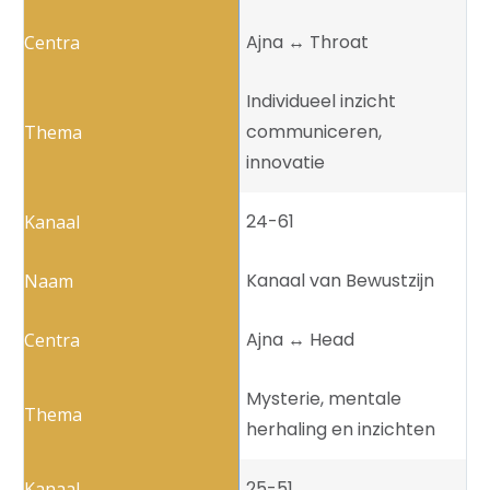
Ajna ↔️ Throat
Individueel inzicht
communiceren,
innovatie
24-61
Kanaal van Bewustzijn
Ajna ↔️ Head
Mysterie, mentale
herhaling en inzichten
25-51