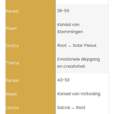
39-55
Kanaal van
Stemmingen
Root ↔️ Solar Plexus
Emotionele diepgang
en creativiteit
42-53
Kanaal van Voltooiing
Sacral ↔️ Root