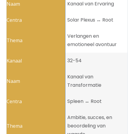
Kanaal van Ervaring
Solar Plexus ↔️ Root
Verlangen en
emotioneel avontuur
32-54
Kanaal van
Transformatie
Spleen ↔️ Root
Ambitie, succes, en
beoordeling van