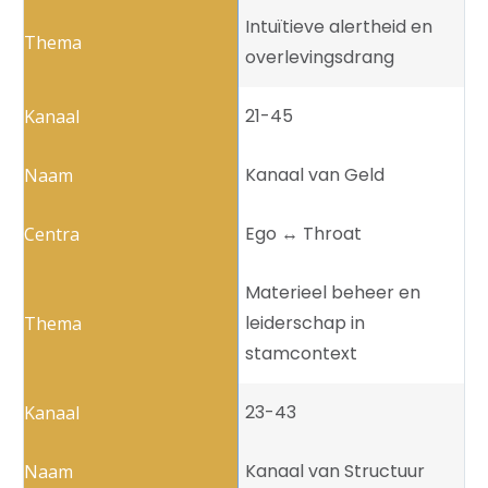
Intuïtieve alertheid en
overlevingsdrang
21-45
Kanaal van Geld
Ego ↔️ Throat
Materieel beheer en
leiderschap in
stamcontext
23-43
Kanaal van Structuur