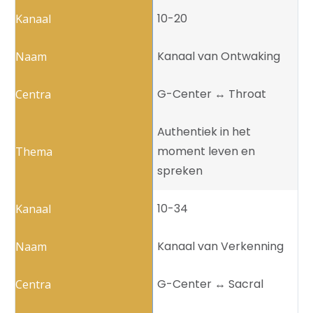
10-20
Kanaal van Ontwaking
G-Center ↔️ Throat
Authentiek in het
moment leven en
spreken
10-34
Kanaal van Verkenning
G-Center ↔️ Sacral