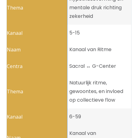
mentale druk richting
zekerheid
5-15
Kanaal van Ritme
Sacral ↔️ G-Center
Natuurlijk ritme,
gewoontes, en invloed
op collectieve flow
6-59
Kanaal van