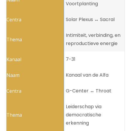
Voortplanting
Solar Plexus ↔️ Sacral
Intimiteit, verbinding, en
reproductieve energie
7-31
Kanaal van de Alfa
G-Center ↔️ Throat
Leiderschap via
democratische
erkenning