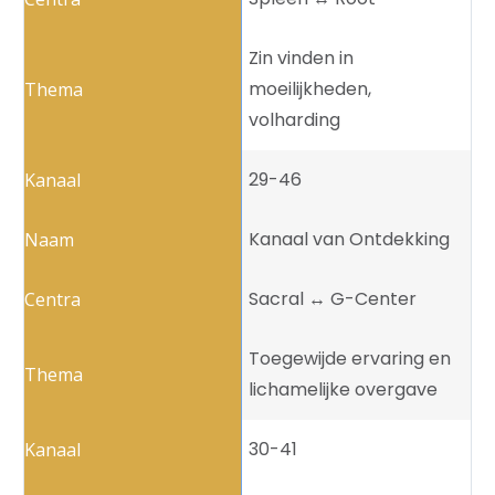
Zin vinden in
moeilijkheden,
volharding
29-46
Kanaal van Ontdekking
Sacral ↔️ G-Center
Toegewijde ervaring en
lichamelijke overgave
30-41