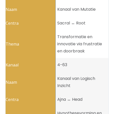
Kanaal van Mutatie
Sacral ↔️ Root
Transformatie en
innovatie via frustratie
en doorbraak
4-63
Kanaal van Logisch
Inzicht
Ajna ↔️ Head
Hypothesevorming en