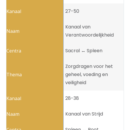
27-50
Kanaal van
Verantwoordelijkheid
Sacral ↔️ Spleen
Zorgdragen voor het
geheel, voeding en
veiligheid
28-38
Kanaal van Strijd
Spleen ↔️ Root