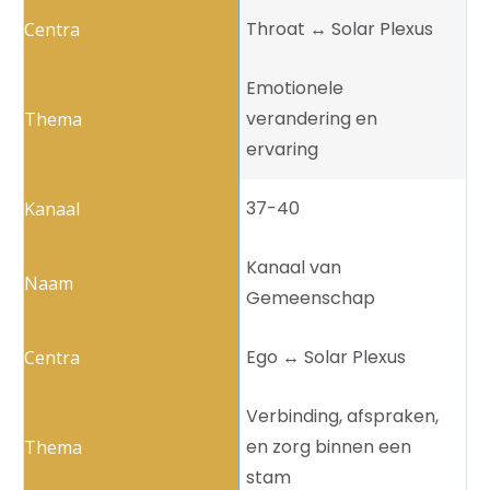
Throat ↔️ Solar Plexus
Emotionele
verandering en
ervaring
37-40
Kanaal van
Gemeenschap
Ego ↔️ Solar Plexus
Verbinding, afspraken,
en zorg binnen een
stam