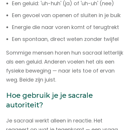
Een geluid: 'uh-huh' (ja) of 'uh-uh' (nee)
Een gevoel van openen of sluiten in je buik
Energie die naar voren komt of terugtrekt
Een spontaan, direct weten zonder twijfel
Sommige mensen horen hun sacraal letterlijk
als een geluid. Anderen voelen het als een
fysieke beweging — naar iets toe of ervan
weg. Beide zijn juist.
Hoe gebruik je je sacrale
autoriteit?
Je sacraal werkt alleen in reactie. Het
reageert op wat je tegenkomt — een vraag,