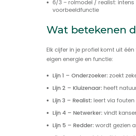
6/3 – rolmodel / realist: intens
voorbeeldfunctie
Wat betekenen de
Elk cijfer in je profiel komt uit éé
eigen energie en functie:
Lijn 1 – Onderzoeker:
zoekt zeke
Lijn 2 – Kluizenaar:
heeft natuur
Lijn 3 – Realist:
leert via fouten
Lijn 4 – Netwerker:
vindt kansen
Lijn 5 – Redder:
wordt gezien a