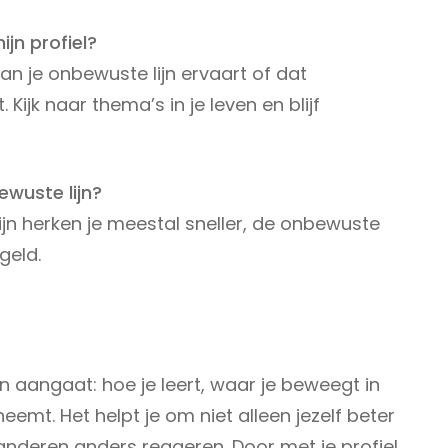
ijn profiel?
 van je onbewuste lijn ervaart of dat
. Kijk naar thema’s in je leven en blijf
ewuste lijn?
lijn herken je meestal sneller, de onbewuste
geld.
even aangaat: hoe je leert, waar je beweegt in
nneemt. Het helpt je om niet alleen jezelf beter
nderen anders reageren. Door met je profiel