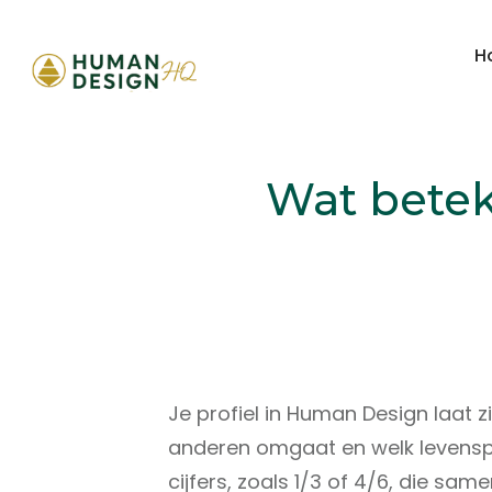
H
Wat betek
Je profiel in Human Design laat zi
anderen omgaat en welk levenspad
cijfers, zoals 1/3 of 4/6, die samen