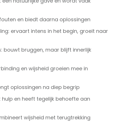
ft een natuurlijke gave én wordt vaak
ia fouten en biedt daarna oplossingen
ing: ervaart intens in het begin, groeit naar
: bouwt bruggen, maar blijft innerlijk
rbinding en wijsheid groeien mee in
engt oplossingen na diep begrip
t hulp en heeft tegelijk behoefte aan
ombineert wijsheid met terugtrekking