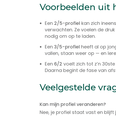
Voorbeelden uit h
Een
2/5-profiel
kan zich ineens
verwachten. Ze voelen de druk
nodig om op te laden.
Een
3/5-profiel
heeft al op jong
vallen, staan weer op — en le
Een
6/2
voelt zich tot z’n 30ste
Daarna begint de fase van afst
Veelgestelde vrag
Kan mijn profiel veranderen?
Nee, je profiel staat vast en blijft 