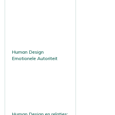
Human Design
Emotionele Autoriteit
Human Design en relaties: