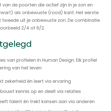
) van de poorten die actief zijn in je zon en
wart) als onbewuste (rood) kant. Het eerste
het tweede uit je onbewuste zon. De combinatie
jvoorbeeld 2/4 of 6/2.
itgelegd
ies van profielen in Human Design. Elk profiel
ring van het leven:
kt zekerheid én leert via ervaring
bouwt kennis op en deelt via relaties
heeft talent én trekt kansen aan via anderen