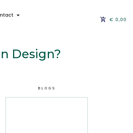
ntact
€ 0,00
an Design?
BLOGS