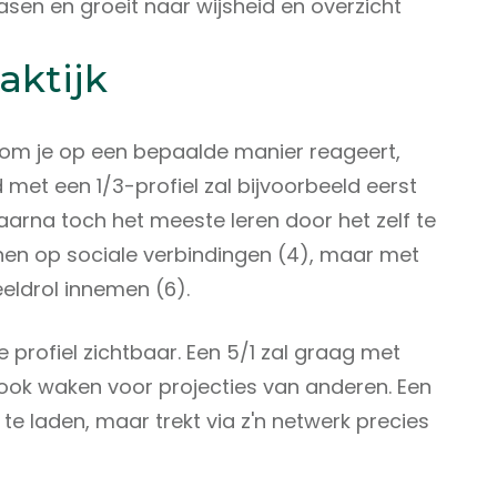
 fasen en groeit naar wijsheid en overzicht
raktijk
arom je op een bepaalde manier reageert,
d met een 1/3-profiel zal bijvoorbeeld eerst
arna toch het meeste leren door het zelf te
eunen op sociale verbindingen (4), maar met
eldrol innemen (6).
 profiel zichtbaar. Een 5/1 zal graag met
ok waken voor projecties van anderen. Een
 te laden, maar trekt via z'n netwerk precies