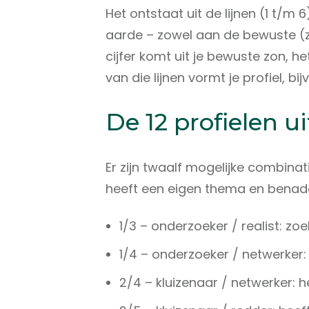
Het ontstaat uit de lijnen (1 t/m 6
aarde – zowel aan de bewuste (z
cijfer komt uit je bewuste zon, 
van die lijnen vormt je profiel, bi
De 12 profielen u
Er zijn twaalf mogelijke combinat
heeft een eigen thema en benade
1/3 – onderzoeker / realist: zoe
1/4 – onderzoeker / netwerker: 
2/4 – kluizenaar / netwerker: 