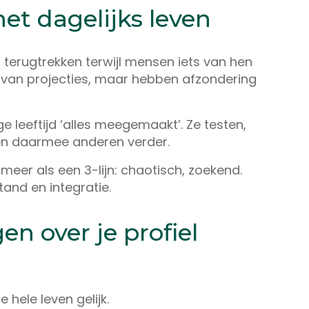
et dagelijks leven
 terugtrekken terwijl mensen iets van hen
 van projecties, maar hebben afzondering
e leeftijd ‘alles meegemaakt’. Ze testen,
ren daarmee anderen verder.
 meer als een 3-lijn: chaotisch, zoekend.
and en integratie.
en over je profiel
je hele leven gelijk.