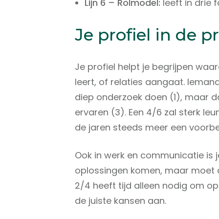
Lijn 6 – Rolmodel:
leeft in drie
Je profiel in de p
Je profiel helpt je begrijpen wa
leert, of relaties aangaat. Ieman
diep onderzoek doen (1), maar da
ervaren (3). Een 4/6 zal sterk l
de jaren steeds meer een voorbe
Ook in werk en communicatie is je
oplossingen komen, maar moet o
2/4 heeft tijd alleen nodig om op
de juiste kansen aan.