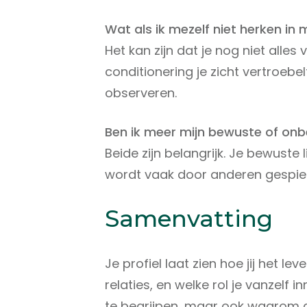
Wat als ik mezelf niet herken in m
Het kan zijn dat je nog niet alles
conditionering je zicht vertroebelt
observeren.
Ben ik meer mijn bewuste of onb
Beide zijn belangrijk. Je bewuste 
wordt vaak door anderen gespie
Samenvatting
Je profiel laat zien hoe jij het l
relaties, en welke rol je vanzelf i
te begrijpen, maar ook waarom a