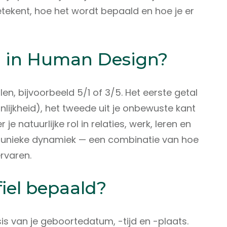
betekent, hoe het wordt bepaald en hoe je er
el in Human Design?
len, bijvoorbeeld 5/1 of 3/5. Het eerste getal
nlijkheid), het tweede uit je onbewuste kant
 je natuurlijke rol in relaties, werk, leren en
een unieke dynamiek — een combinatie van hoe
ervaren.
fiel bepaald?
is van je geboortedatum, -tijd en -plaats.